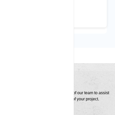
An idea… Contact us
Count on the know-how and expertise of our team to assist
and support you throughout all stages of your project.
Contact us