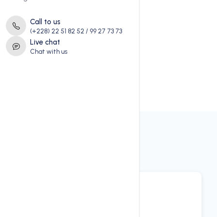
Call to us
(+228) 22 51 82 52 / 99 27 73 73
Live chat
Chat with us