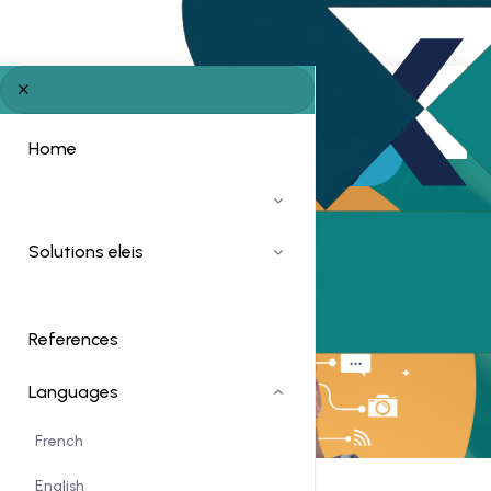
Transform your ideas into digital solutions
Home
Solutions eleis
References
Languages
French
English